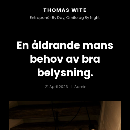
THOMAS WITE
Entrepenör By Day, Ornitolog By Night.
En åldrande mans
behov av bra
belysning.
21 April 2023
Admin