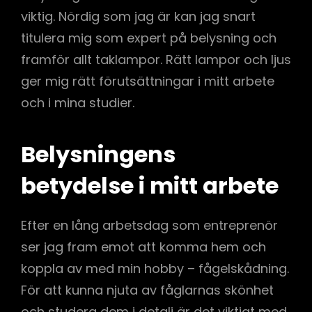
viktig. Nördig som jag är kan jag snart
titulera mig som expert på belysning och
framför allt taklampor. Rätt lampor och ljus
ger mig rätt förutsättningar i mitt arbete
och i mina studier.
Belysningens
betydelse i mitt arbete
Efter en lång arbetsdag som entreprenör
ser jag fram emot att komma hem och
koppla av med min hobby – fågelskådning.
För att kunna njuta av fåglarnas skönhet
och studera dem i detalj är det viktigt med