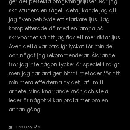
ger det perfekta omgivningsljuset. När jag
ska studera en fågel i detalj kände jag att
jag även behövde ett starkare ljus. Jag
kompletterade då med en lampa på
skrivbordet så att jag fick ett mer riktat ljus.
Även detta var otroligt lyckat för min del
och något jag rekommenderar. Åldrande
tror jag inte någon tycker är speciellt roligt
men jag har äntligen hittat metoder för att
minimera effekterna av det, iaf i mitt
arbete. Mina knarrande knän och stela
leder är något vi kan prata mer om en
annan gång.
Kategorier
Tips Och Råd